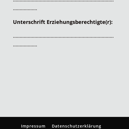
………………
Unterschrift Erziehungsberechtigte(r):
…………………………………………………………………
………………
Impressum
Datenschutzerklärung